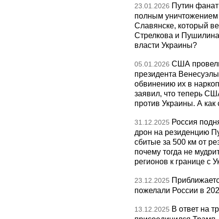
Путин фанат
23.01.2026
полным уничтожением э
Славянске, который ве
Стрелкова и Пушилина и
власти Украины?
США провели
05.01.2026
президента Венесуэлы 
обвинению их в нарко
заявил, что теперь СШ
против Украины. А как
Россия подн
31.12.2025
дрон на резиденцию П
сбитые за 500 км от р
почему тогда не мудрит
регионов к границе с У
Приближаетс
23.12.2025
пожелали России в 202
В ответ на т
13.12.2025