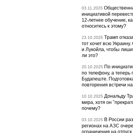
Общественна
03.11.2025
инициативой перевест
12-летнее обучение, к
относитесь к этому?
Трамп отказа
23.10.2025
тот хочет всю Украину
и Лукойла, чтобы лиши
ли это?
По инициати
20.10.2025
по телефону, а теперь 
Будапеште. Подготовка
повторения встречи на 
Дональду Тр
10.10.2025
мира, хотя он "прекрат
почему?
В России раз
03.10.2025
регионах на АЗС очере
ограничения на отпуск