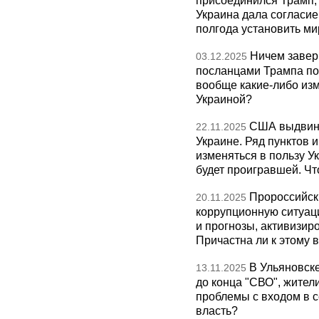
присоединился Трамп,
Украина дала согласие 
полгода установить ми
Ничем завер
03.12.2025
посланцами Трампа по
вообще какие-либо изм
Украиной?
США выдвину
22.11.2025
Украине. Ряд пунктов 
изменяться в пользу Ук
будет проигравшей. Чт
Пророссийск
20.11.2025
коррупционную ситуаци
и прогнозы, активизир
Причастна ли к этому 
В Ульяновск
13.11.2025
до конца "СВО", жител
проблемы с входом в с
власть?