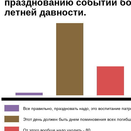
празднованию событий бо
летней давности.
Все правильно, праздновать надо, это воспитание патр
Этот день должен быть днем поминовения всех погибши
От этого вообще надо уходить - 80